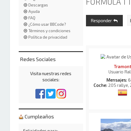
FORMULA 1 
Descargas
Ayuda
FAQ
Responder
¿Cómo usar BBCode?
Términos y condiciones
Política de privacidad
Redes Sociales
Tramon
Usuario Ral
Visita nuestras redes
sociales:
Mensajes:
6
Coche:
205 rallye,
Cumpleaños
Felicidades para: