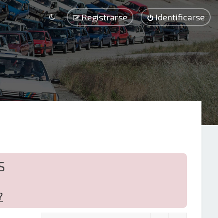
Registrarse
Identificarse
S
?