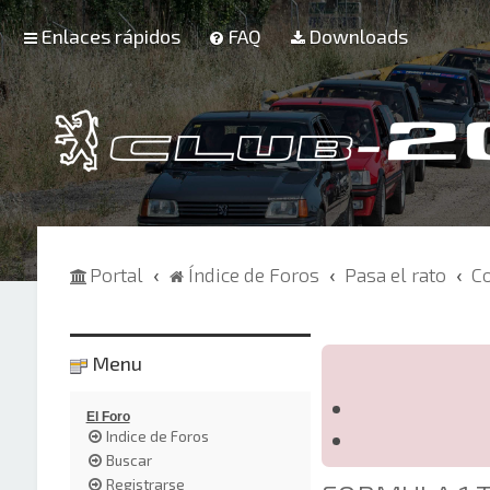
Enlaces rápidos
FAQ
Downloads
Portal
Índice de Foros
Pasa el rato
C
Menu
El Foro
Indice de Foros
Buscar
Registrarse