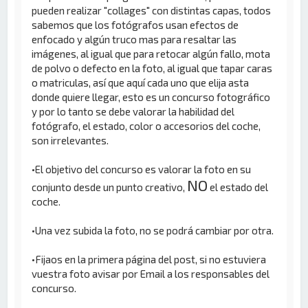
pueden realizar "collages" con distintas capas, todos
sabemos que los fotógrafos usan efectos de
enfocado y algún truco mas para resaltar las
imágenes, al igual que para retocar algún fallo, mota
de polvo o defecto en la foto, al igual que tapar caras
o matriculas, así que aquí cada uno que elija asta
donde quiere llegar, esto es un concurso fotográfico
y por lo tanto se debe valorar la habilidad del
fotógrafo, el estado, color o accesorios del coche,
son irrelevantes.
•El objetivo del concurso es valorar la foto en su
NO
conjunto desde un punto creativo,
el estado del
coche.
•Una vez subida la foto, no se podrá cambiar por otra.
•Fijaos en la primera página del post, si no estuviera
vuestra foto avisar por Email a los responsables del
concurso.