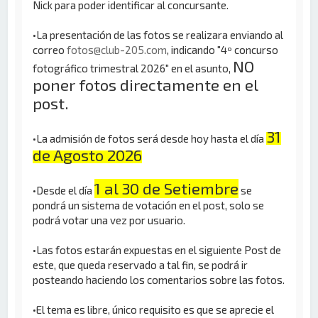
Nick para poder identificar al concursante.
•La presentación de las fotos se realizara enviando al
correo
fotos@club-205.com
, indicando "4º concurso
NO
fotográfico trimestral 2026" en el asunto,
poner fotos directamente en el
post.
31
•La admisión de fotos será desde hoy hasta el día
de Agosto 2026
1 al 30 de Setiembre
•Desde el día
se
pondrá un sistema de votación en el post, solo se
podrá votar una vez por usuario.
•Las fotos estarán expuestas en el siguiente Post de
este, que queda reservado a tal fin, se podrá ir
posteando haciendo los comentarios sobre las fotos.
•El tema es libre, único requisito es que se aprecie el