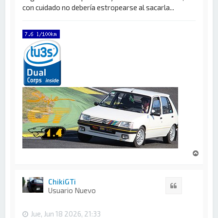
con cuidado no debería estropearse al sacarla...
A
r
r
i
ChikiGTi
Citar
b
Usuario Nuevo
a
Jue, Jun 18 2026, 21:33