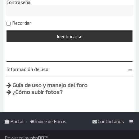
Contraseña:
Recordar
Información de uso
Guía de uso y manejo del foro
¿Cómo subir fotos?
Portal
Índice de Foros
Contáctanos
Powered by
phpBB
™