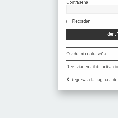
Contraseña
Recordar
Olvidé mi contraseña
Reenviar email de activaci
Regresa a la página anter