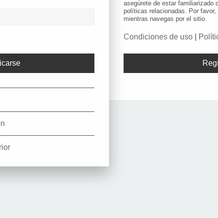
asegúrete de estar familiarizado
políticas relacionadas. Por favor,
mientras navegas por el sitio.
Condiciones de uso
|
Polít
Regi
ón
ior