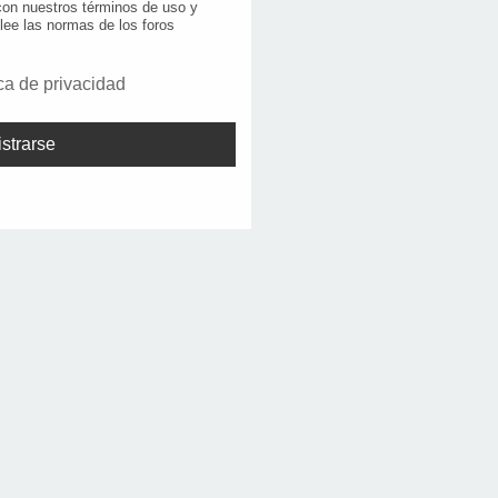
 con nuestros términos de uso y
 lee las normas de los foros
ica de privacidad
strarse