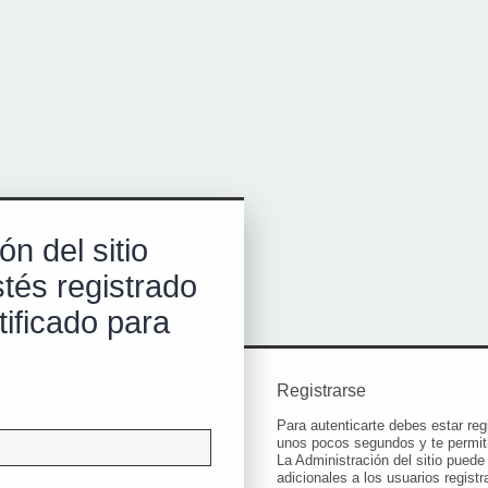
ón del sitio
tés registrado
tificado para
Registrarse
Para autenticarte debes estar reg
unos pocos segundos y te permiti
La Administración del sitio pued
adicionales a los usuarios registr