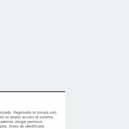
istrado. Registrarte te tomará solo
rá un amplio acceso al sistema.
e además otorgar permisos
ados. Antes de identificarte