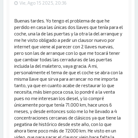
Vie, Ago 15 2025, 20:36
Buenas tardes. Yo tengo el problema de que he
perdido en casa las únicas dos llaves que tenía para el
coche, una la de las puertas y la otra la del arranque y
me he visto obligado a pedir un clausor nuevo por
internet que viene al parecer con 2 llaves nuevas,
pero son las de arranque con lo que me tocará tener
que cambiar todas las cerraduras de las puertas
incluida la del maletero, vaya gracia. A mi,
personalmente el tema de que el coche se abra con la
misma llave que sirva para arrancar no me importa
tanto, ya que en cuanto acabe de restaurar lo que
necesita, más bien poca cosa, lo pondré a la venta
pues no me interesan los diesel, y lo compré
únicamente porque tenía 71.000 km, hace unos 6
meses, y desde entonces solo me lo he llevado a 4
concentraciones cercanas de clásicos ya que tiene la
pegatina de histórico desde este año, con lo que
ahora tiene poco más de 72000 km. He visto en un
video, que para sacar el clausor viejo hace falta la