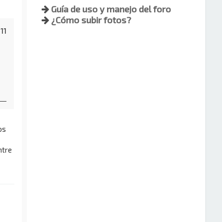
Guía de uso y manejo del foro
¿Cómo subir fotos?
:11
os
ntre