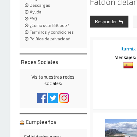
Faldon delan
Descargas
Ayuda
FAQ
Responder
¿Cómo usar BBCode?
Términos y condiciones
Política de privacidad
Iturmix
Mensajes:
Redes Sociales
Visita nuestras redes
sociales:
Cumpleaños
Felicidades para: