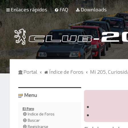
Enlaces rápidos
FAQ
Downloads
Portal
Índice de Foros
Mi 205, Curiosi
Menu
El Foro
Indice de Foros
Buscar
Registrarse