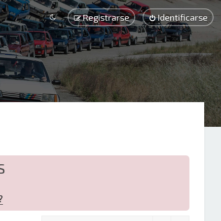
Registrarse
Identificarse
S
?