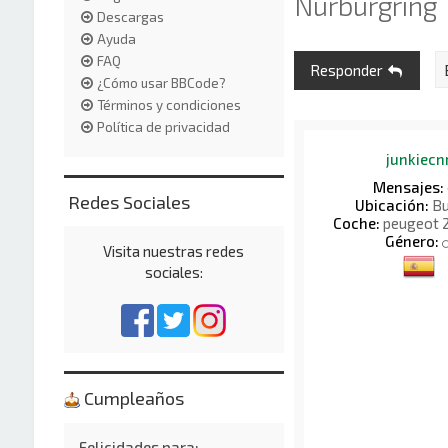
Nürburgring
Descargas
Ayuda
FAQ
Responder
¿Cómo usar BBCode?
Términos y condiciones
Política de privacidad
junkiecn
Mensajes:
Redes Sociales
Ubicación:
Bu
Coche:
peugeot 
Género:
Visita nuestras redes
sociales:
Cumpleaños
Felicidades para: