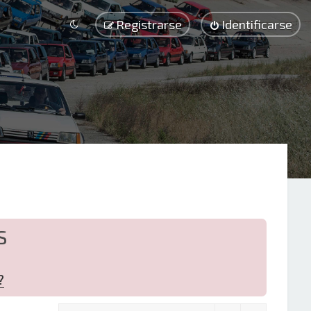
Registrarse
Identificarse
S
?