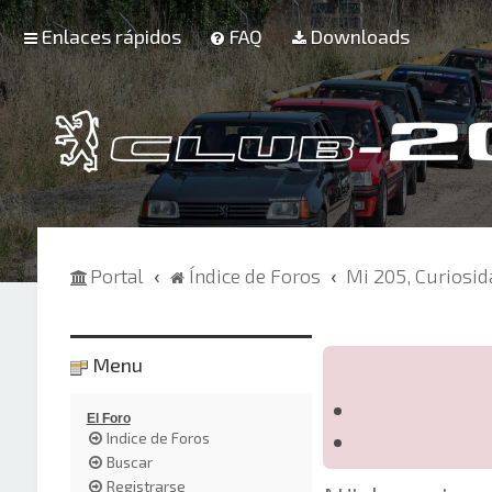
Enlaces rápidos
FAQ
Downloads
Portal
Índice de Foros
Mi 205, Curiosi
Menu
El Foro
Indice de Foros
Buscar
Registrarse