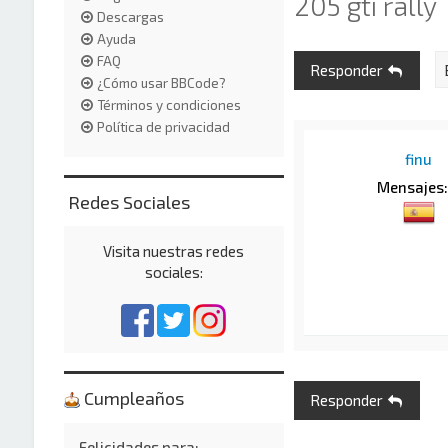
205 gti rally
Descargas
Ayuda
FAQ
Responder
¿Cómo usar BBCode?
Términos y condiciones
Política de privacidad
finu
Mensajes
Redes Sociales
Visita nuestras redes
sociales:
Cumpleaños
Responder
Felicidades para: