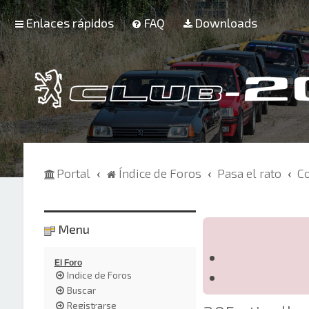
Enlaces rápidos
FAQ
Downloads
Portal
Índice de Foros
Pasa el rato
C
Menu
El Foro
Indice de Foros
Buscar
Registrarse