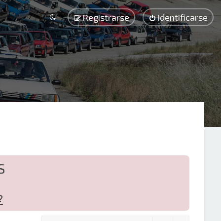
Registrarse
Identificarse
S
?