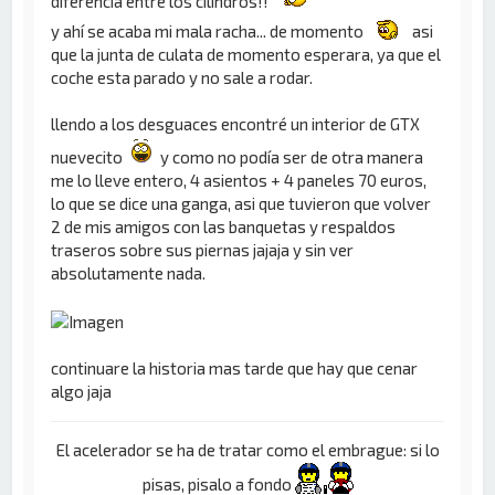
diferencia entre los cilindros!!
y ahí se acaba mi mala racha... de momento
asi
que la junta de culata de momento esperara, ya que el
coche esta parado y no sale a rodar.
llendo a los desguaces encontré un interior de GTX
nuevecito
y como no podía ser de otra manera
me lo lleve entero, 4 asientos + 4 paneles 70 euros,
lo que se dice una ganga, asi que tuvieron que volver
2 de mis amigos con las banquetas y respaldos
traseros sobre sus piernas jajaja y sin ver
absolutamente nada.
continuare la historia mas tarde que hay que cenar
algo jaja
El acelerador se ha de tratar como el embrague: si lo
pisas, pisalo a fondo