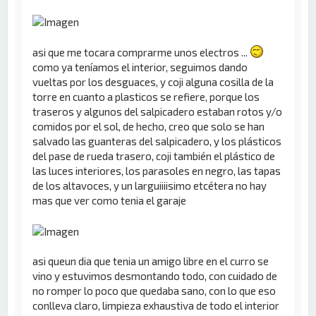
asi que me tocara comprarme unos electros ...
como ya teníamos el interior, seguimos dando
vueltas por los desguaces, y coji alguna cosilla de la
torre en cuanto a plasticos se refiere, porque los
traseros y algunos del salpicadero estaban rotos y/o
comidos por el sol, de hecho, creo que solo se han
salvado las guanteras del salpicadero, y los plásticos
del pase de rueda trasero, coji también el plástico de
las luces interiores, los parasoles en negro, las tapas
de los altavoces, y un larguiiiisimo etcétera no hay
mas que ver como tenia el garaje
asi queun dia que tenia un amigo libre en el curro se
vino y estuvimos desmontando todo, con cuidado de
no romper lo poco que quedaba sano, con lo que eso
conlleva claro, limpieza exhaustiva de todo el interior