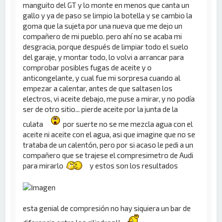
manguito del GT y lo monte en menos que canta un
gallo y ya de paso se limpio la botella y se cambio la
goma que la sujeta por una nueva que me dejo un
compañero de mi pueblo. pero ahí no se acaba mi
desgracia, porque después de limpiar todo el suelo
del garaje, y montar todo, lo volvi a arrancar para
comprobar posibles fugas de aceite y o
anticongelante, y cual fue mi sorpresa cuando al
empezar a calentar, antes de que saltasen los
electros, vi aceite debajo, me puse a mirar, y no podía
ser de otro sitio... pierde aceite por la junta de la
culata
por suerte no se me mezcla agua con el
aceite ni aceite con el agua, asi que imagine que no se
trataba de un calentón, pero por si acaso le pedi a un
compañero que se trajese el compresimetro de Audi
para mirarlo
y estos son los resultados
esta genial de compresión no hay siquiera un bar de