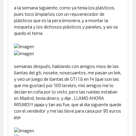
a la semana siguiente, como ya tenia los plásticos,
pues toco limpiarlos con un rejuvenecedor de
plásticos que es la pera limonera, y a montar la
moqueta y los dichosos plásticos y paneles, y asi se
quedo el tema
semanas después, hablando con amigos mios de las
llantas del gti, noseke, nosecuantos, me pasan un link,
y veo un juego de llantas de GTI 1.6 en 14 (que son las
que me gustan) por 100 lereles, mis amigos me lo
decían en coña por lo visto, pero las ruedas estaban
en Madrid, tenia dinero, y dije , LLAMO AHORA
MISMO!!! jajaja y tan asi fue, que al dia siguente quede
con el vendedor y me las lleve para casa por 90 euros
jeje