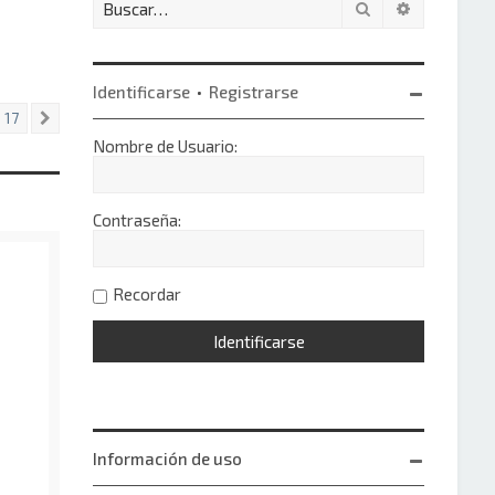
Buscar
Búsqueda 
Identificarse
•
Registrarse
17
Siguiente
Nombre de Usuario:
Contraseña:
Recordar
Información de uso