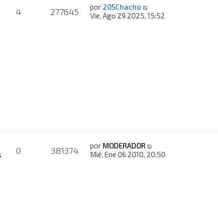
por
205Chacho
4
277645
Vie, Ago 29 2025, 15:52
por
MODERADOR
0
381374
s
Mié, Ene 06 2010, 20:50