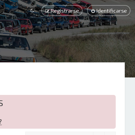
Registrarse
Identificarse
S
?