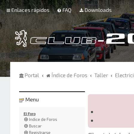
Enlaces rápidos
FAQ
Downloads
Portal
Índice de Foros
Taller
Electric
Menu
El Foro
Indice de Foros
Buscar
Registrarse