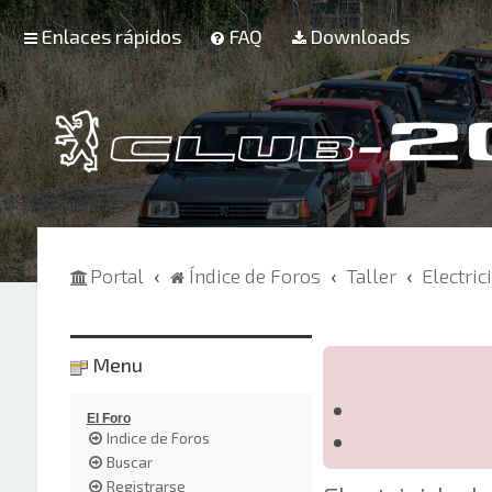
Enlaces rápidos
FAQ
Downloads
Portal
Índice de Foros
Taller
Electric
Menu
El Foro
Indice de Foros
Buscar
Registrarse