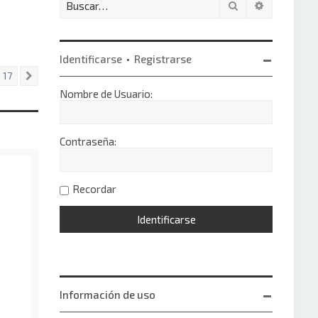
Buscar
Búsqueda 
Identificarse
•
Registrarse
17
Siguiente
Nombre de Usuario:
Contraseña:
Recordar
Información de uso