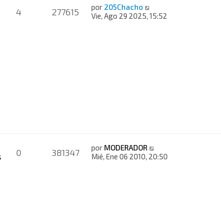
por
205Chacho
4
277615
Vie, Ago 29 2025, 15:52
por
MODERADOR
0
381347
s
Mié, Ene 06 2010, 20:50