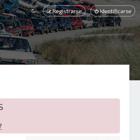
Registrarse
Identificarse
S
?