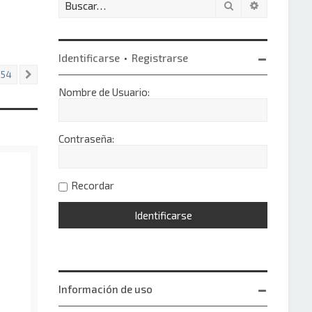
Buscar
Búsqueda 
Identificarse
•
Registrarse
54
Siguiente
Nombre de Usuario:
Contraseña:
Recordar
Información de uso