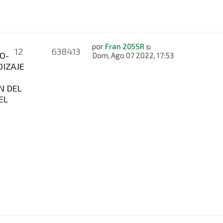
por
Fran 205SR
12
638413
O-
Dom, Ago 07 2022, 17:53
IZAJE
N DEL
EL