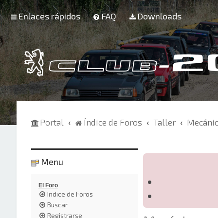
Enlaces rápidos
FAQ
Downloads
Portal
Índice de Foros
Taller
Mecáni
Menu
El Foro
Indice de Foros
Buscar
Registrarse