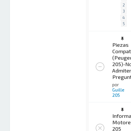
2
3
4
5
Piezas
Compat
(Peuge
205)-No
Admite
Pregunt
por
Guille
205
Informa
Motore
205