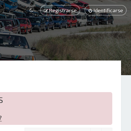
Registrarse
Identificarse
S
?