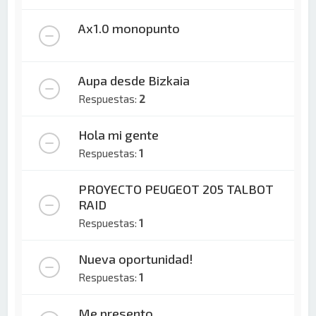
Ax1.0 monopunto
Aupa desde Bizkaia
Respuestas:
2
Hola mi gente
Respuestas:
1
PROYECTO PEUGEOT 205 TALBOT
RAID
Respuestas:
1
Nueva oportunidad!
Respuestas:
1
Me presento