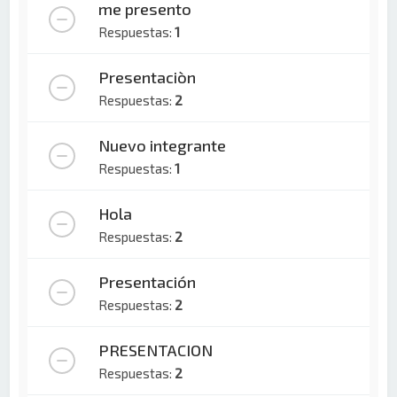
me presento
Respuestas:
1
Presentaciòn
Respuestas:
2
Nuevo integrante
Respuestas:
1
Hola
Respuestas:
2
Presentación
Respuestas:
2
PRESENTACION
Respuestas:
2