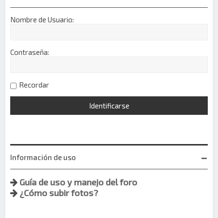
Nombre de Usuario:
Contraseña:
Recordar
Información de uso
Guía de uso y manejo del foro
¿Cómo subir fotos?