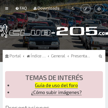
FAQ
Downloads
B
Portal
Índice de Foros
General
Presentaciones
u
s
c
TEMAS DE INTERÉS
a
Guía de uso del foro
r
¿Cómo subir imágenes?
Presentaciones