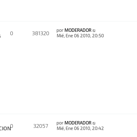
por
MODERADOR
0
381320
s
Mié, Ene 06 2010, 20:50
por
MODERADOR
0
32057
CION
Mié, Ene 06 2010, 20:42