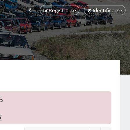
Registrarse
Identificarse
S
?