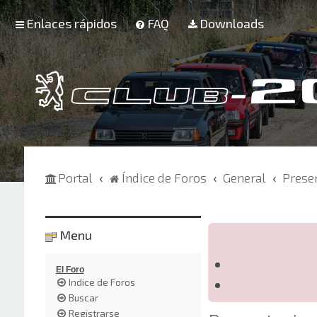
Enlaces rápidos
FAQ
Downloads
Portal
Índice de Foros
General
Prese
Menu
El Foro
Indice de Foros
Buscar
Registrarse