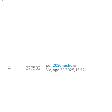
por
205Chacho
4
277582
Vie, Ago 29 2025, 15:52