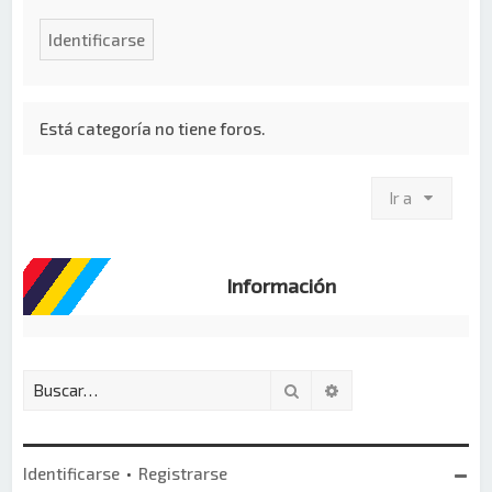
Está categoría no tiene foros.
Ir a
Información
Buscar
Búsqueda avanzada
Identificarse
•
Registrarse