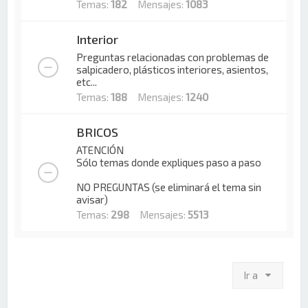
Temas:
182
Mensajes:
1083
Interior
Preguntas relacionadas con problemas de
salpicadero, plásticos interiores, asientos,
etc...
Temas:
188
Mensajes:
1240
BRICOS
ATENCIÓN
Sólo temas donde expliques paso a paso
NO PREGUNTAS (se eliminará el tema sin
avisar)
Temas:
298
Mensajes:
5513
Ir a