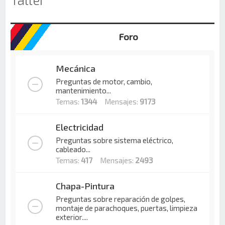
Foro
Mecánica
Preguntas de motor, cambio,
mantenimiento...
Temas:
1344
Mensajes:
9173
Electricidad
Preguntas sobre sistema eléctrico,
cableado...
Temas:
417
Mensajes:
2493
Chapa-Pintura
Preguntas sobre reparación de golpes,
montaje de parachoques, puertas, limpieza
exterior....