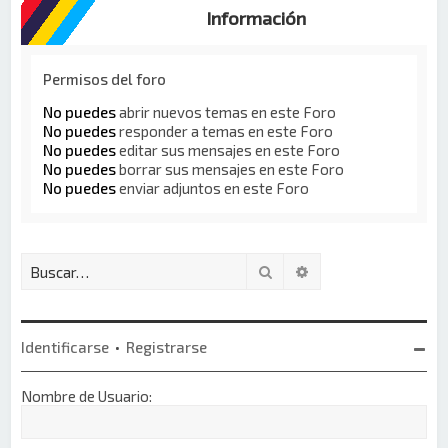
Información
Permisos del foro
No puedes
abrir nuevos temas en este Foro
No puedes
responder a temas en este Foro
No puedes
editar sus mensajes en este Foro
No puedes
borrar sus mensajes en este Foro
No puedes
enviar adjuntos en este Foro
Buscar
Búsqueda avanzada
Identificarse
•
Registrarse
Nombre de Usuario: