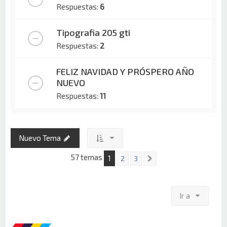
Respuestas:
6
Tipografia 205 gti
Respuestas:
2
FELIZ NAVIDAD Y PRÓSPERO AÑO
NUEVO
Respuestas:
11
Nuevo Tema
57 temas
1
2
3
Siguiente
Ir a