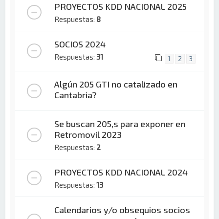
PROYECTOS KDD NACIONAL 2025
Respuestas:
8
SOCIOS 2024
Respuestas:
31
1
2
3
Algún 205 GTI no catalizado en
Cantabria?
Se buscan 205,s para exponer en
Retromovil 2023
Respuestas:
2
PROYECTOS KDD NACIONAL 2024
Respuestas:
13
Calendarios y/o obsequios socios