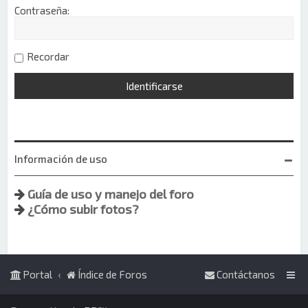
Contraseña:
Recordar
Información de uso
Guía de uso y manejo del foro
¿Cómo subir fotos?
Portal
Índice de Foros
Contáctanos