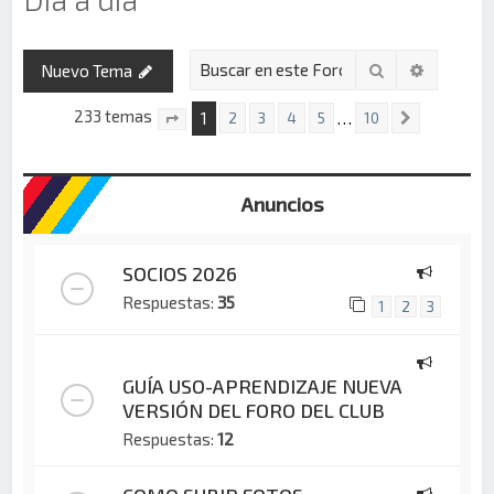
Buscar
Búsqued
Nuevo Tema
233 temas
1
…
2
3
4
5
10
Siguiente
Página
1
de
10
Anuncios
SOCIOS 2026
Respuestas:
35
1
2
3
GUÍA USO-APRENDIZAJE NUEVA
VERSIÓN DEL FORO DEL CLUB
Respuestas:
12