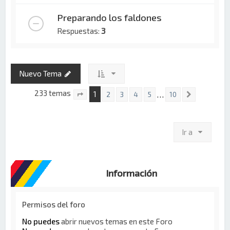
Preparando los faldones
Respuestas:
3
Nuevo Tema
233 temas
1
…
2
3
4
5
10
Siguiente
Página
1
de
10
Ir a
Información
Permisos del foro
No puedes
abrir nuevos temas en este Foro