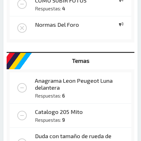
COMO SUBIR FOTOS
Respuestas:
4
Normas Del Foro
Temas
Anagrama Leon Peugeot Luna
delantera
Respuestas:
6
Catalogo 205 Mito
Respuestas:
9
Duda con tamaño de rueda de