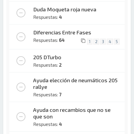
Duda Moqueta roja nueva
Respuestas:
4
Diferencias Entre Fases
Respuestas:
64
1
2
3
4
5
205 DTurbo
Respuestas:
2
Ayuda elección de neumáticos 205
rallye
Respuestas:
7
Ayuda con recambios que no se
que son
Respuestas:
4