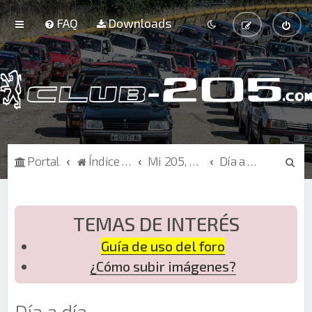
FAQ
Downloads
B
Portal
Índice de Foros
Mi 205, Curiosidades
Día a día
u
s
c
TEMAS DE INTERÉS
a
Guía de uso del foro
r
¿Cómo subir imágenes?
Día a día