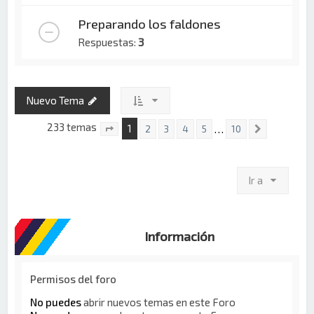
Preparando los faldones
Respuestas:
3
Nuevo Tema
233 temas
1
…
2
3
4
5
10
Siguiente
Página
1
de
10
Ir a
Información
Permisos del foro
No puedes
abrir nuevos temas en este Foro