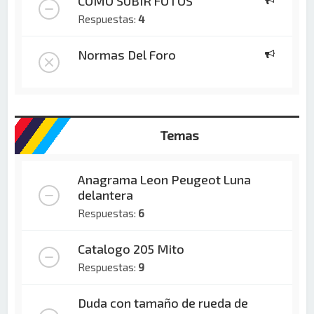
COMO SUBIR FOTOS
Respuestas:
4
Normas Del Foro
Temas
Anagrama Leon Peugeot Luna
delantera
Respuestas:
6
Catalogo 205 Mito
Respuestas:
9
Duda con tamaño de rueda de