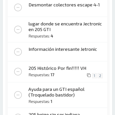
Desmontar colectores escape 4-1
lugar donde se encuentra Jectronic
en 205 GTI
Respuestas:
4
Información interesante Jetronic
205 Histórico Por fin!!!!! VH
Respuestas:
17
1
2
Ayuda para un GTI español
(Troquelado bastidor)
Respuestas:
1
205 beige sin ser indiana