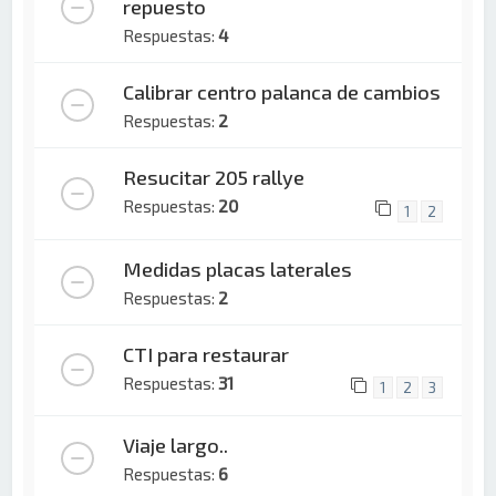
repuesto
Respuestas:
4
Calibrar centro palanca de cambios
Respuestas:
2
Resucitar 205 rallye
Respuestas:
20
1
2
Medidas placas laterales
Respuestas:
2
CTI para restaurar
Respuestas:
31
1
2
3
Viaje largo..
Respuestas:
6