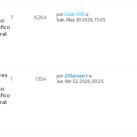
por
Club-205
7
6264
so
Sab, May 30 2026, 15:05
fico
ral
res
por
205project
1
1304
Jue, Abr 02 2026, 00:25
so
fico
ral