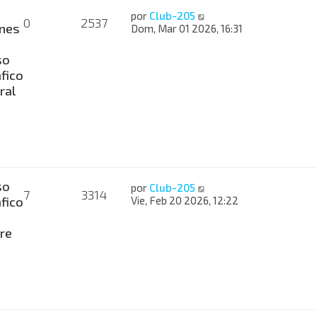
por
Club-205
0
2537
nes
Dom, Mar 01 2026, 16:31
so
fico
ral
so
por
Club-205
7
3314
fico
Vie, Feb 20 2026, 12:22
re