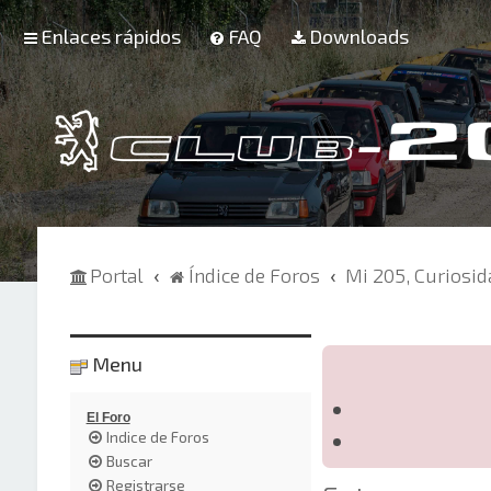
Enlaces rápidos
FAQ
Downloads
Portal
Índice de Foros
Mi 205, Curiosi
Menu
El Foro
Indice de Foros
Buscar
Registrarse