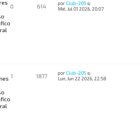
res
por
Club-205
0
614
Mié, Jul 01 2026, 20:07
so
fico
ral
por
Club-205
1
1877
nes
Lun, Jun 22 2026, 22:58
so
fico
ral