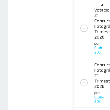
Votacio
2°
Concur
Fotográ
Trimest
2026
por
Club-
205
Concur
Fotográ
2°
Trimest
2026
por
Club-
205