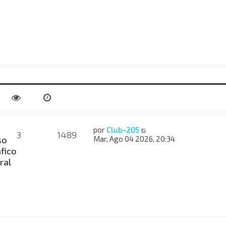
por
Club-205
3
1489
so
Mar, Ago 04 2026, 20:34
fico
ral