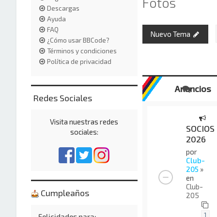
Fotos
Descargas
Ayuda
FAQ
Nuevo Tema
¿Cómo usar BBCode?
Términos y condiciones
Política de privacidad
Anuncios
Redes Sociales
Visita nuestras redes
SOCIOS
sociales:
2026
por
Club-
205
»
en
Club-
Cumpleaños
205
1
Felicidades para: