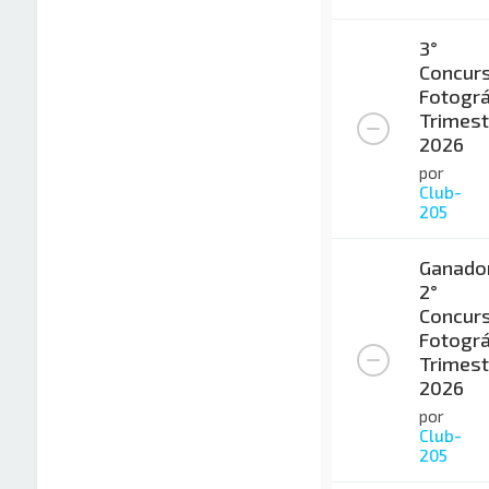
3°
Concur
Fotográ
Trimest
2026
por
Club-
205
Ganado
2°
Concur
Fotográ
Trimest
2026
por
Club-
205