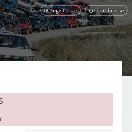
Registrarse
Identificarse
S
?