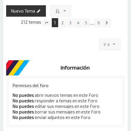
Nuevo Tema
212 temas
1
…
2
3
4
5
9
Siguiente
Página
1
de
9
Ir a
Información
Permisos del foro
No puedes
abrir nuevos temas en este Foro
No puedes
responder a temas en este Foro
No puedes
editar sus mensajes en este Foro
No puedes
borrar sus mensajes en este Foro
No puedes
enviar adjuntos en este Foro