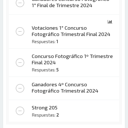
1° Final de Trimestre 2024
Votaciones 1° Concurso
Fotográfico Trimestral Final 2024
Respuestas:
1
Concurso Fotográfico 1º Trimestre
Final 2024
Respuestas:
5
Ganadores 4º Concurso
Fotográfico Trimestral 2024
Strong 205
Respuestas:
2