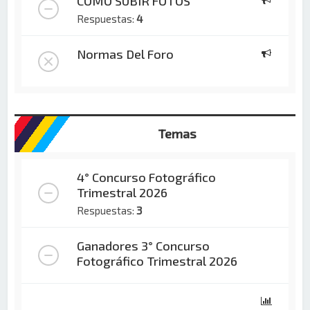
COMO SUBIR FOTOS
Respuestas:
4
Normas Del Foro
Temas
4° Concurso Fotográfico
Trimestral 2026
Respuestas:
3
Ganadores 3° Concurso
Fotográfico Trimestral 2026