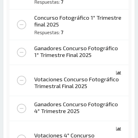
Respuestas:
7
Concurso Fotográfico 1° Trimestre
final 2025
Respuestas:
7
Ganadores Concurso Fotográfico
1° Trimestre Final 2025
Votaciones Concurso Fotográfico
Trimestral Final 2025
Ganadores Concurso Fotográfico
4° Trimestre 2025
Votaciones 4° Concurso