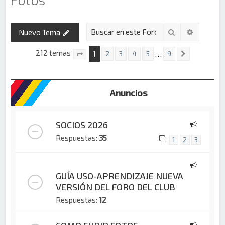
Buscar
Búsqued
Nuevo Tema
212 temas
1
…
2
3
4
5
9
Siguiente
Página
1
de
9
Anuncios
SOCIOS 2026
Respuestas:
35
1
2
3
GUÍA USO-APRENDIZAJE NUEVA
VERSIÓN DEL FORO DEL CLUB
Respuestas:
12