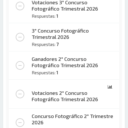
Votaciones 3° Concurso
Fotográfico Trimestral 2026
Respuestas:
1
3° Concurso Fotográfico
Trimestral 2026
Respuestas:
7
Ganadores 2° Concurso
Fotográfico Trimestral 2026
Respuestas:
1
Votaciones 2° Concurso
Fotográfico Trimestral 2026
Concurso Fotográfico 2° Trimestre
2026