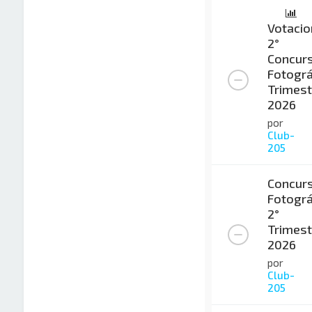
Votacio
2°
Concur
Fotográ
Trimest
2026
por
Club-
205
Concur
Fotográ
2°
Trimest
2026
por
Club-
205