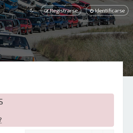
Registrarse
Identificarse
S
?