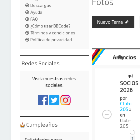
Fotos
Descargas
Ayuda
FAQ
Nuevo Tema
¿Cómo usar BBCode?
Términos y condiciones
Política de privacidad
Anuncios
Redes Sociales
Visita nuestras redes
SOCIOS
sociales:
2026
por
Club-
205
»
en
Club-
Cumpleaños
205
1
Felicidades para: