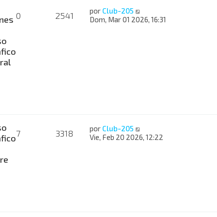
por
Club-205
0
2541
nes
Dom, Mar 01 2026, 16:31
so
fico
ral
so
por
Club-205
7
3318
fico
Vie, Feb 20 2026, 12:22
re