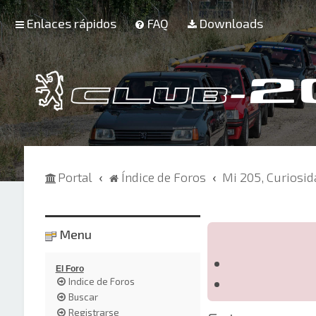
Enlaces rápidos
FAQ
Downloads
Portal
Índice de Foros
Mi 205, Curiosi
Menu
El Foro
Indice de Foros
Buscar
Registrarse