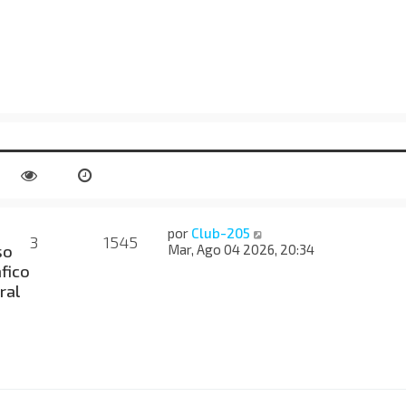
por
Club-205
3
1545
so
Mar, Ago 04 2026, 20:34
fico
ral