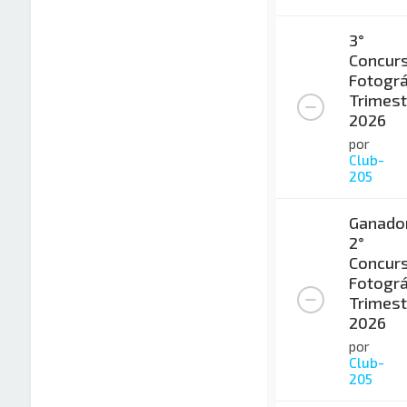
3°
Concur
Fotográ
Trimest
2026
por
Club-
205
Ganado
2°
Concur
Fotográ
Trimest
2026
por
Club-
205