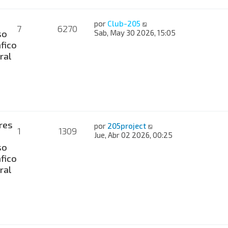
por
Club-205
7
6270
so
Sab, May 30 2026, 15:05
fico
ral
res
por
205project
1
1309
Jue, Abr 02 2026, 00:25
so
fico
ral