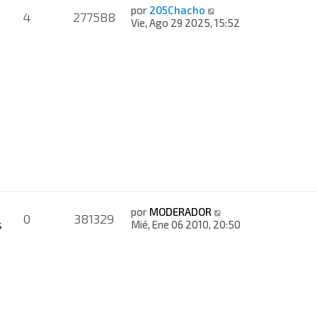
por
205Chacho
4
277588
Vie, Ago 29 2025, 15:52
por
MODERADOR
0
381329
s
Mié, Ene 06 2010, 20:50