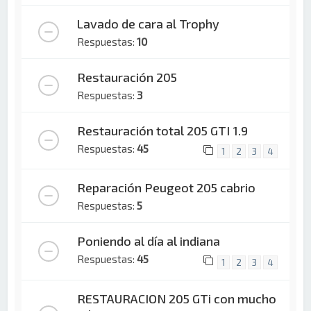
Lavado de cara al Trophy
Respuestas:
10
Restauración 205
Respuestas:
3
Restauración total 205 GTI 1.9
Respuestas:
45
1
2
3
4
Reparación Peugeot 205 cabrio
Respuestas:
5
Poniendo al día al indiana
Respuestas:
45
1
2
3
4
RESTAURACION 205 GTi con mucho