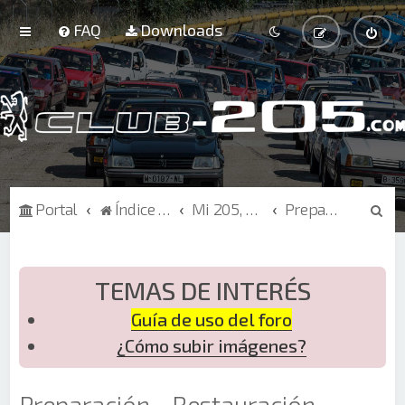
FAQ
Downloads
B
Portal
Índice de Foros
Mi 205, Curiosidades
Preparación - Restauración
u
s
c
TEMAS DE INTERÉS
a
Guía de uso del foro
r
¿Cómo subir imágenes?
Preparación - Restauración