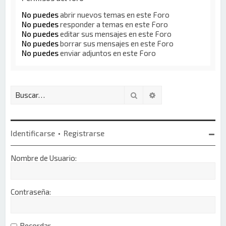
No puedes
abrir nuevos temas en este Foro
No puedes
responder a temas en este Foro
No puedes
editar sus mensajes en este Foro
No puedes
borrar sus mensajes en este Foro
No puedes
enviar adjuntos en este Foro
Buscar
Búsqueda avanzada
Identificarse
•
Registrarse
Nombre de Usuario:
Contraseña:
Recordar