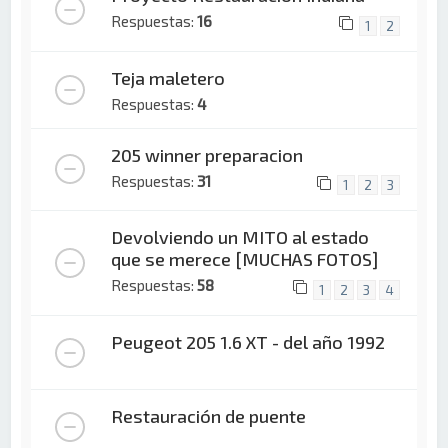
Respuestas:
16
1
2
Teja maletero
Respuestas:
4
205 winner preparacion
Respuestas:
31
1
2
3
Devolviendo un MITO al estado
que se merece [MUCHAS FOTOS]
Respuestas:
58
1
2
3
4
Peugeot 205 1.6 XT - del año 1992
Restauración de puente