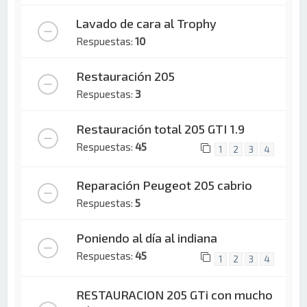
Lavado de cara al Trophy
Respuestas:
10
Restauración 205
Respuestas:
3
Restauración total 205 GTI 1.9
Respuestas:
45
1
2
3
4
Reparación Peugeot 205 cabrio
Respuestas:
5
Poniendo al día al indiana
Respuestas:
45
1
2
3
4
RESTAURACION 205 GTi con mucho