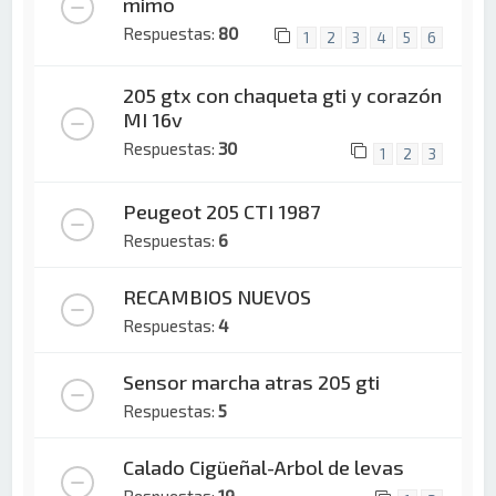
mimo
Respuestas:
80
1
2
3
4
5
6
205 gtx con chaqueta gti y corazón
MI 16v
Respuestas:
30
1
2
3
Peugeot 205 CTI 1987
Respuestas:
6
RECAMBIOS NUEVOS
Respuestas:
4
Sensor marcha atras 205 gti
Respuestas:
5
Calado Cigüeñal-Arbol de levas
Respuestas:
19