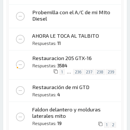
Probemilla con el A/C de mi MIto
Diesel
AHORA LE TOCA AL TALBITO
Respuestas:
11
Restauracion 205 GTX-16
Respuestas:
3584
…
1
236
237
238
239
Restauración de mi GTD
Respuestas:
4
Faldon delantero y molduras
laterales mito
Respuestas:
19
1
2