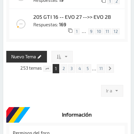
1
2
205 GTI 16 -- EVO 27 -->> EVO 28
Respuestas:
169
…
1
9
10
11
12
Nuevo Tema
253 temas
1
…
2
3
4
5
11
Siguiente
Página
1
de
11
Ir a
Información
Permisos del foro