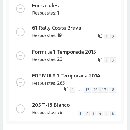
Forza Jules
Respuestas:
1
61 Rally Costa Brava
Respuestas:
19
1
2
Formula 1 Temporada 2015
Respuestas:
23
1
2
FORMULA 1 Temporada 2014
Respuestas:
265
…
1
15
16
17
18
205 T-16 Blanco
Respuestas:
76
1
2
3
4
5
6