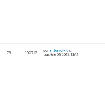
por
antonioF40
76
190712
Lun, Ene 05 2015, 13:41