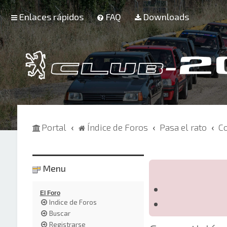
Enlaces rápidos
FAQ
Downloads
Portal
Índice de Foros
Pasa el rato
C
Menu
El Foro
Indice de Foros
Buscar
Registrarse