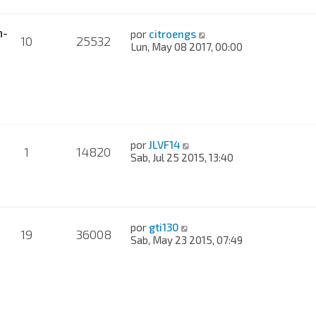
n-
por
citroengs
10
25532
Lun, May 08 2017, 00:00
por
JLVF14
1
14820
Sab, Jul 25 2015, 13:40
por
gti130
19
36008
Sab, May 23 2015, 07:49