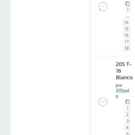
1
…
14
15
16
17
18
205 T-
16
Blanco
por
205pd
p
1
2
3
4
5