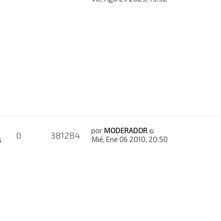
por
MODERADOR
0
381284
s
Mié, Ene 06 2010, 20:50