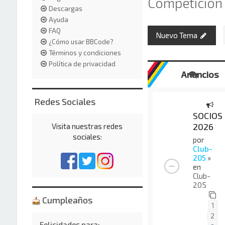
Competición
Descargas
Ayuda
FAQ
Nuevo Tema
¿Cómo usar BBCode?
Términos y condiciones
Política de privacidad
Anuncios
Redes Sociales
SOCIOS
2026
Visita nuestras redes
sociales:
por
Club-
205
»
en
Club-
205
Cumpleaños
1
2
Felicidades para: