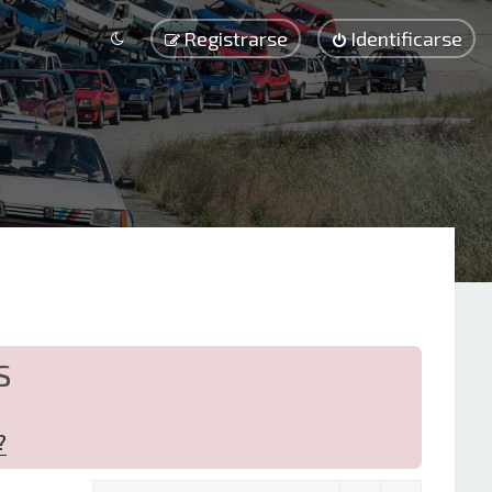
Registrarse
Identificarse
S
?