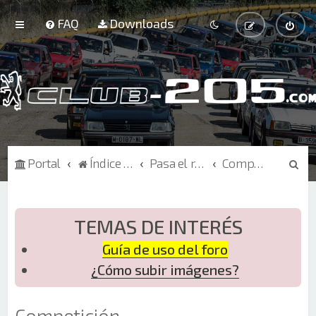
FAQ
Downloads
B
Portal
Índice de Foros
Pasa el rato
Competición
u
s
c
TEMAS DE INTERÉS
a
Guía de uso del foro
r
¿Cómo subir imágenes?
Competición