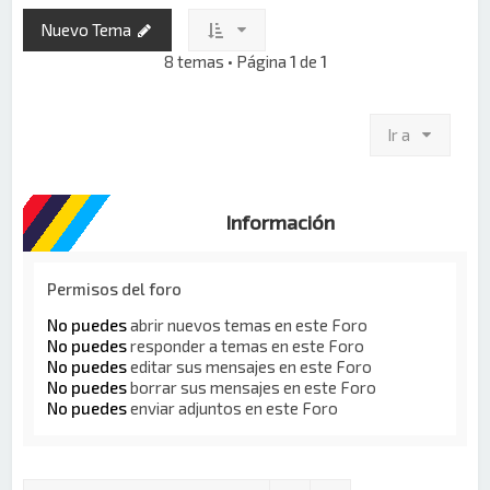
Nuevo Tema
8 temas • Página
1
de
1
Ir a
Información
Permisos del foro
No puedes
abrir nuevos temas en este Foro
No puedes
responder a temas en este Foro
No puedes
editar sus mensajes en este Foro
No puedes
borrar sus mensajes en este Foro
No puedes
enviar adjuntos en este Foro