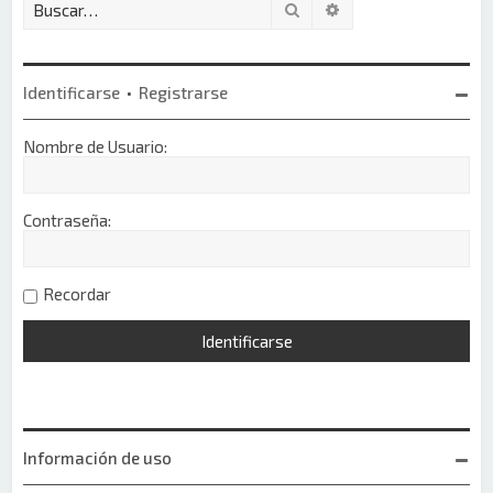
Buscar
Búsqueda avanzada
Identificarse
•
Registrarse
Nombre de Usuario:
Contraseña:
Recordar
Información de uso