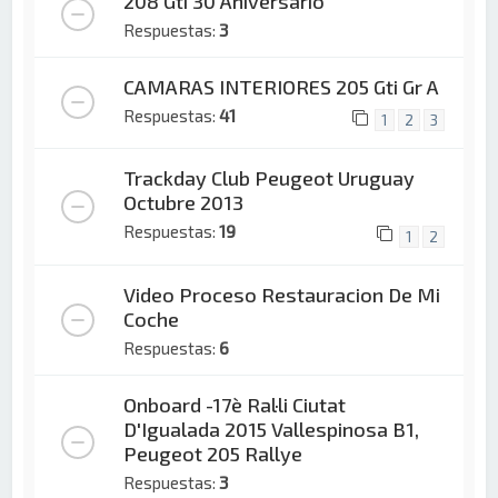
208 Gti 30 Aniversario
Respuestas:
3
CAMARAS INTERIORES 205 Gti Gr A
Respuestas:
41
1
2
3
Trackday Club Peugeot Uruguay
Octubre 2013
Respuestas:
19
1
2
Video Proceso Restauracion De Mi
Coche
Respuestas:
6
Onboard -17è Ral·li Ciutat
D'Igualada 2015 Vallespinosa B1,
Peugeot 205 Rallye
Respuestas:
3