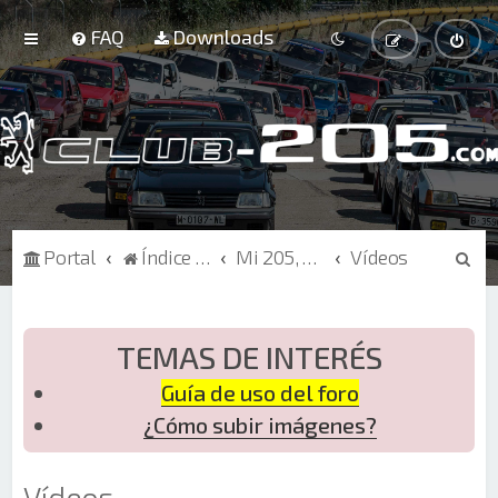
FAQ
Downloads
B
Portal
Índice de Foros
Mi 205, Curiosidades
Vídeos
u
s
c
TEMAS DE INTERÉS
a
Guía de uso del foro
r
¿Cómo subir imágenes?
Vídeos