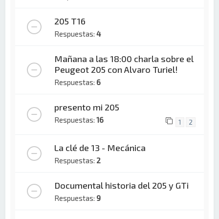
205 T16
Respuestas:
4
Mañana a las 18:00 charla sobre el
Peugeot 205 con Alvaro Turiel!
Respuestas:
6
presento mi 205
Respuestas:
16
1
2
La clé de 13 - Mecánica
Respuestas:
2
Documental historia del 205 y GTi
Respuestas:
9