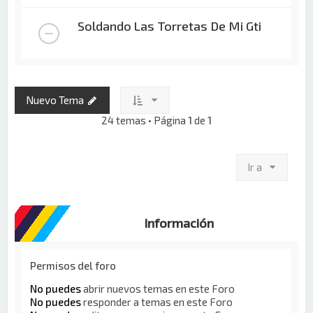
Soldando Las Torretas De Mi Gti
Nuevo Tema
24 temas • Página
1
de
1
Ir a
Información
Permisos del foro
No puedes
abrir nuevos temas en este Foro
No puedes
responder a temas en este Foro