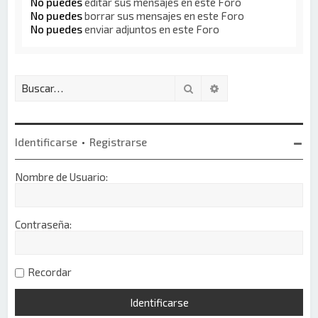
No puedes
editar sus mensajes en este Foro
No puedes
borrar sus mensajes en este Foro
No puedes
enviar adjuntos en este Foro
Buscar
Búsqueda avanzada
Identificarse
•
Registrarse
Nombre de Usuario:
Contraseña:
Recordar