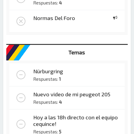
Respuestas:
4
Normas Del Foro
Temas
Nürburgring
Respuestas:
1
Nuevo video de mi peugeot 205
Respuestas:
4
Hoy a las 18h directo con el equipo
cequince!
Respuestas:
5