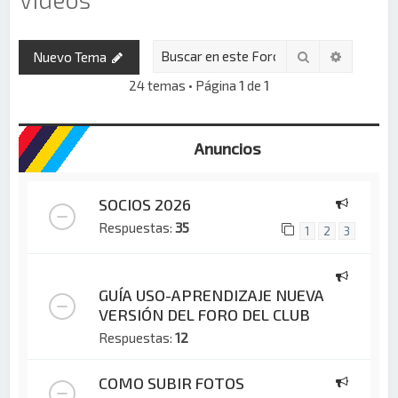
Buscar
Búsqued
Nuevo Tema
24 temas • Página
1
de
1
Anuncios
SOCIOS 2026
Respuestas:
35
1
2
3
GUÍA USO-APRENDIZAJE NUEVA
VERSIÓN DEL FORO DEL CLUB
Respuestas:
12
COMO SUBIR FOTOS