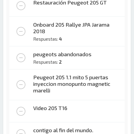
Restauración Peugeot 205 GT
Onboard 205 Rallye JPA Jarama
2018
Respuestas:
4
peugeots abandonados
Respuestas:
2
Peugeot 205 1.1 mito 5 puertas
inyeccion monopunto magnetic
marelli
Video 205 T16
contigo al fin del mundo.