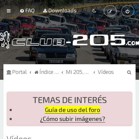
FAQ
Downloads
B
Portal
Índice de Foros
Mi 205, Curiosidades
Vídeos
u
s
c
TEMAS DE INTERÉS
a
Guía de uso del foro
r
¿Cómo subir imágenes?
Vídeos