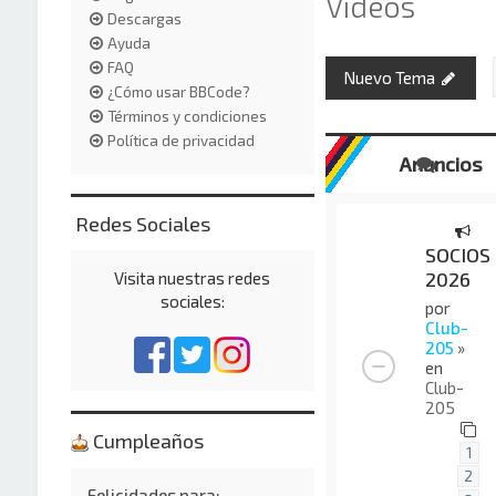
Vídeos
Descargas
Ayuda
FAQ
Nuevo Tema
¿Cómo usar BBCode?
Términos y condiciones
Política de privacidad
Anuncios
Redes Sociales
SOCIOS
2026
Visita nuestras redes
sociales:
por
Club-
205
»
en
Club-
205
Cumpleaños
1
2
Felicidades para: