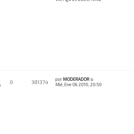
por
MODERADOR
0
381374
s
Mié, Ene 06 2010, 20:50