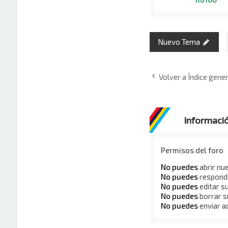
Nuevo Tema
Volver a Índice gener
Informaci
Permisos del foro
No puedes
abrir nu
No puedes
responde
No puedes
editar s
No puedes
borrar s
No puedes
enviar a