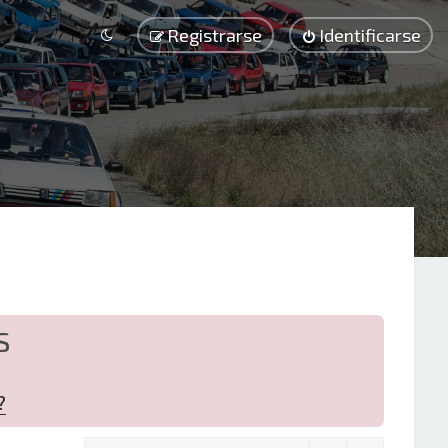
Registrarse
Identificarse
S
?