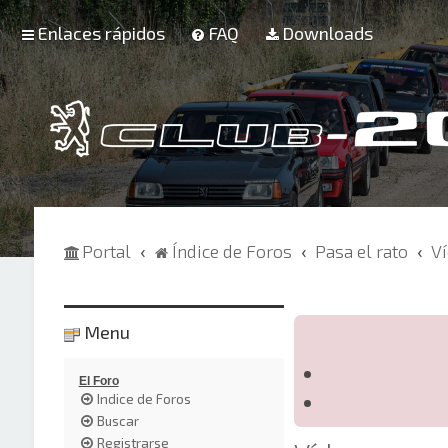
Enlaces rápidos
FAQ
Downloads
Portal
Índice de Foros
Pasa el rato
V
Menu
El Foro
Indice de Foros
Buscar
Registrarse