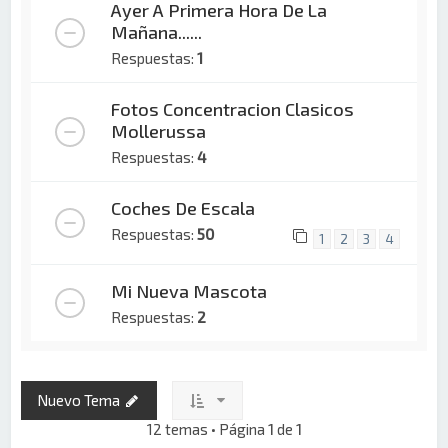
Ayer A Primera Hora De La
Mañana......
Respuestas:
1
Fotos Concentracion Clasicos
Mollerussa
Respuestas:
4
Coches De Escala
Respuestas:
50
1
2
3
4
Mi Nueva Mascota
Respuestas:
2
Nuevo Tema
12 temas • Página
1
de
1