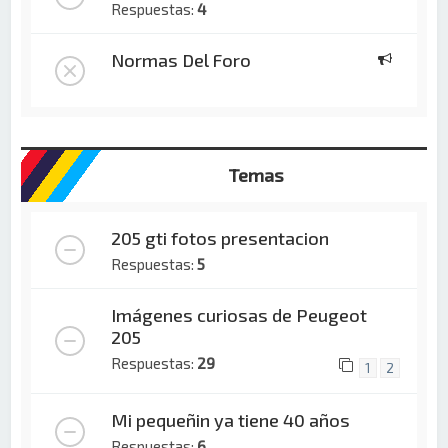
Respuestas:
4
Normas Del Foro
Temas
205 gti fotos presentacion
Respuestas:
5
Imágenes curiosas de Peugeot
205
Respuestas:
29
1
2
Mi pequeñin ya tiene 40 años
Respuestas:
6