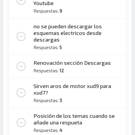
Youtube
Respuestas:
9
no se pueden descargar los
esquemas electricos desde
descargas
Respuestas:
5
Renovación sección Descargas
Respuestas:
12
Sirven aros de motor xud9 para
xud7?
Respuestas:
3
Posición de los temas cuando se
añade una respueta
Respuestas:
4