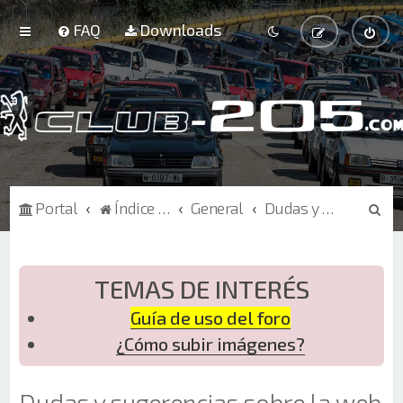
FAQ
Downloads
B
Portal
Índice de Foros
General
Dudas y sugerencias sobre la web
u
s
c
TEMAS DE INTERÉS
a
Guía de uso del foro
r
¿Cómo subir imágenes?
Dudas y sugerencias sobre la web