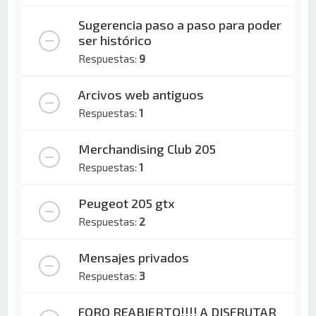
Sugerencia paso a paso para poder
ser histórico
Respuestas:
9
Arcivos web antiguos
Respuestas:
1
Merchandising Club 205
Respuestas:
1
Peugeot 205 gtx
Respuestas:
2
Mensajes privados
Respuestas:
3
FORO REABIERTO!!!! A DISFRUTAR