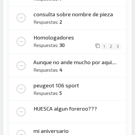
consulta sobre nombre de pieza
Respuestas:
2
Homologadores
Respuestas:
30
1
2
3
Aunque no ande mucho por aqui....
Respuestas:
4
peugeot 106 sport
Respuestas:
5
HUESCA algun foreroo???
mi aniversario