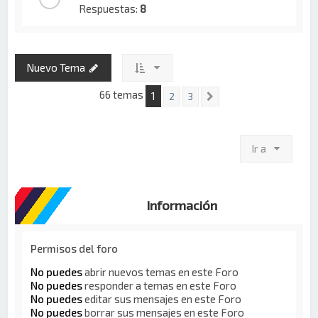
Respuestas:
8
Nuevo Tema
66 temas
1
2
3
Siguiente
Ir a
Información
Permisos del foro
No puedes
abrir nuevos temas en este Foro
No puedes
responder a temas en este Foro
No puedes
editar sus mensajes en este Foro
No puedes
borrar sus mensajes en este Foro