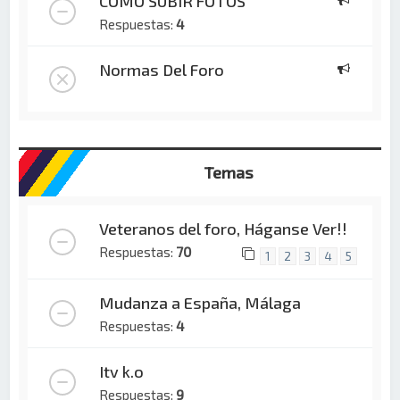
COMO SUBIR FOTOS
Respuestas:
4
Normas Del Foro
Temas
Veteranos del foro, Háganse Ver!!
Respuestas:
70
1
2
3
4
5
Mudanza a España, Málaga
Respuestas:
4
Itv k.o
Respuestas:
9