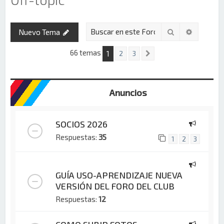
Buscar
Búsqued
Nuevo Tema
66 temas
1
2
3
Siguiente
Anuncios
SOCIOS 2026
Respuestas:
35
1
2
3
GUÍA USO-APRENDIZAJE NUEVA
VERSIÓN DEL FORO DEL CLUB
Respuestas:
12