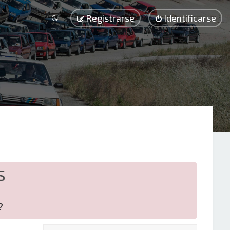
Registrarse
Identificarse
S
?