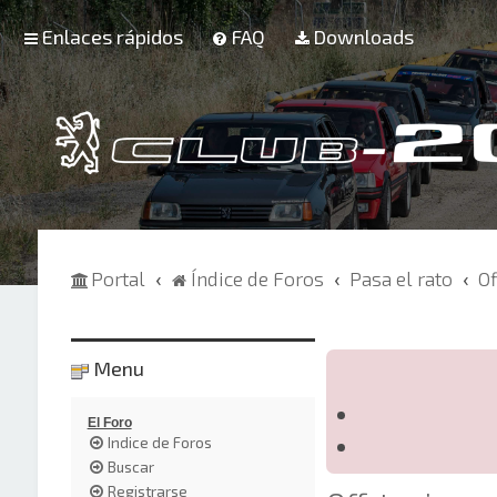
Enlaces rápidos
FAQ
Downloads
Portal
Índice de Foros
Pasa el rato
Of
Menu
El Foro
Indice de Foros
Buscar
Registrarse