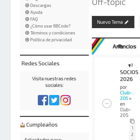
Off-topic
Descargas
Ayuda
FAQ
Nuevo Tema
¿Cómo usar BBCode?
Términos y condiciones
Política de privacidad
Anuncios
Redes Sociales
SOCIOS
2026
Visita nuestras redes
sociales:
por
Club-
205
»
en
Club-
205
Cumpleaños
1
2
Felicidades para: