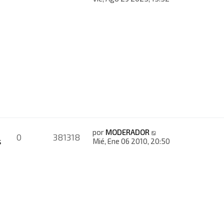
por
MODERADOR
0
381318
s
Mié, Ene 06 2010, 20:50