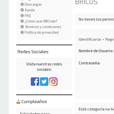
BRICOS
Descargas
Ayuda
FAQ
No tienes los permis
¿Cómo usar BBCode?
Términos y condiciones
Política de privacidad
Identificarse
•
Regi
Nombre de Usuario:
Redes Sociales
Contraseña:
Visita nuestras redes
sociales:
Cumpleaños
Está categoría no ti
Felicidades para: