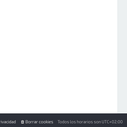
rivacidad
Borrar cookies
Todos los horarios son
UTC+02:00