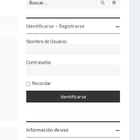
Buscar
Búsqueda 
Identificarse
•
Registrarse
Nombre de Usuario:
Contraseña:
Recordar
Información de uso