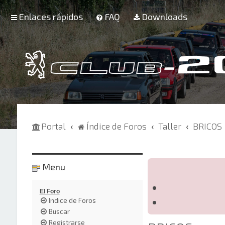
Enlaces rápidos
FAQ
Downloads
Portal
Índice de Foros
Taller
BRICOS
Menu
El Foro
Indice de Foros
Buscar
Registrarse