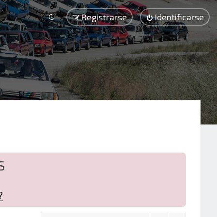
Registrarse
Identificarse
S
?