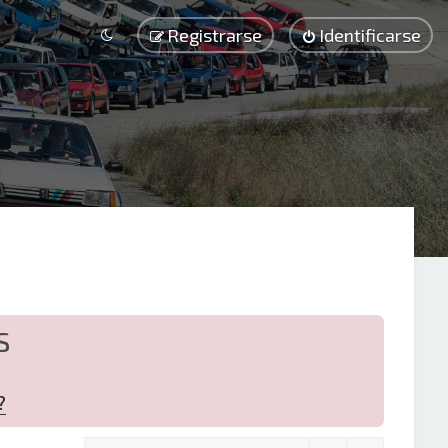
Registrarse
Identificarse
S
?