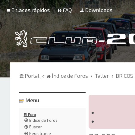
Enlaces rápidos
FAQ
Downloads
Portal
Índice de Foros
Taller
BRICOS
Menu
El Foro
Indice de Foros
Buscar
Registrarse