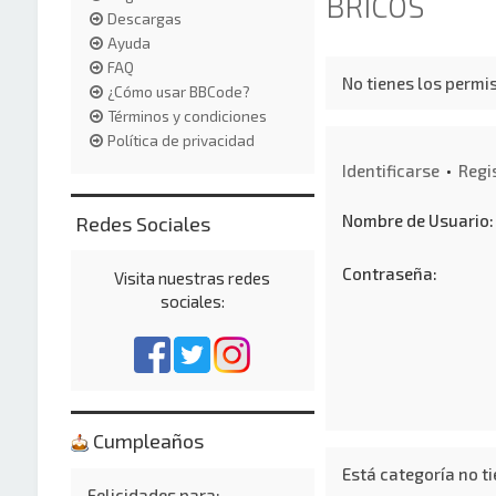
BRICOS
Descargas
Ayuda
FAQ
No tienes los permis
¿Cómo usar BBCode?
Términos y condiciones
Política de privacidad
Identificarse
•
Regi
Nombre de Usuario:
Redes Sociales
Contraseña:
Visita nuestras redes
sociales:
Cumpleaños
Está categoría no ti
Felicidades para: