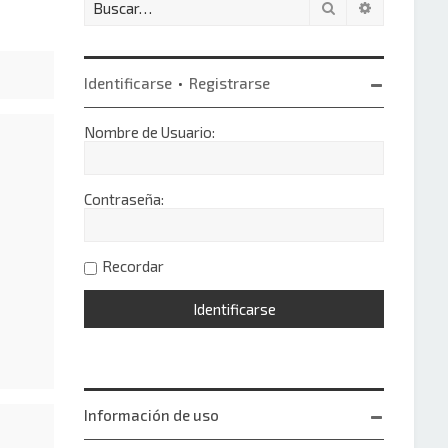
Buscar
Búsqueda 
Identificarse
•
Registrarse
Nombre de Usuario:
Contraseña:
Recordar
Información de uso