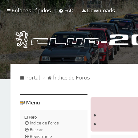
Enlaces rápidos
FAQ
Downloads
Portal
Índice de Foros
Menu
El Foro
Indice de Foros
Buscar
Registrarse