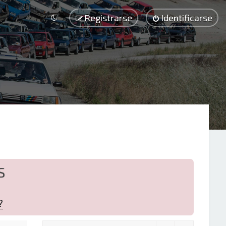
Registrarse
Identificarse
S
?