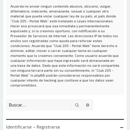
Acuerda no enviar ningun contenido abusivo, obsceno, vulgar,
difamatorio, indecente, amenazante, sexual o cualquier otro
material que pueda violar cualquier ley de su país, el país donde
“Club 205 - Portal Web” está instalado o Leyes Internacionales.
Hacer eso provocará que sea inmediata y permanentemente
expulsado y, si lo creemos oportuno, con notificación a su
Proveedor de Servicios de Internet. Las direcciones IP de todos los
envíos son registradas como ayuda para reforzar estas
condiciones. Acuerda que “Club 205 - Portal Web” tiene derecho a
eliminar, editar, mover o cerrar cualquier tema en cualquier
momento que lo creamos conveniente. Como usuario acuerda que
cualquier información que haya ingresado será almacenada en
una base de datos. Dado que esta información no será compartida
con ninguna tercera parte sin su consentimiento, ni “Club 205 -
Portal Web” ni phpBB podrán considerarse responsables por
cualquier intento de hacking que conlleve a que los datos sean
comprometidos.
Buscar
Búsqueda avanzada
Identificarse
•
Registrarse