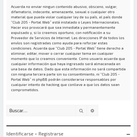
Acuerda no enviar ningun contenido abusivo, obsceno, vulgar,
difamatorio, indecente, amenazante, sexual o cualquier otro
material que pueda violar cualquier ley de su país, el país donde
“Club 205 - Portal Web” está instalado o Leyes Internacionales.
Hacer eso provocará que sea inmediata y permanentemente
expulsado y, si lo creemos oportuno, con notificación a su
Proveedor de Servicios de Internet. Las direcciones IP de todos los
envíos son registradas como ayuda para reforzar estas
condiciones. Acuerda que “Club 205 - Portal Web” tiene derecho a
eliminar, editar, mover o cerrar cualquier tema en cualquier
momento que lo creamos conveniente. Como usuario acuerda que
cualquier información que haya ingresado será almacenada en
una base de datos. Dado que esta información no será compartida
con ninguna tercera parte sin su consentimiento, ni “Club 205 -
Portal Web” ni phpBB podrán considerarse responsables por
cualquier intento de hacking que conlleve a que los datos sean
comprometidos.
Buscar
Búsqueda avanzada
Identificarse
•
Registrarse