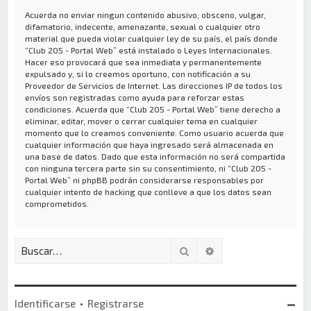
Acuerda no enviar ningun contenido abusivo, obsceno, vulgar,
difamatorio, indecente, amenazante, sexual o cualquier otro
material que pueda violar cualquier ley de su país, el país donde
“Club 205 - Portal Web” está instalado o Leyes Internacionales.
Hacer eso provocará que sea inmediata y permanentemente
expulsado y, si lo creemos oportuno, con notificación a su
Proveedor de Servicios de Internet. Las direcciones IP de todos los
envíos son registradas como ayuda para reforzar estas
condiciones. Acuerda que “Club 205 - Portal Web” tiene derecho a
eliminar, editar, mover o cerrar cualquier tema en cualquier
momento que lo creamos conveniente. Como usuario acuerda que
cualquier información que haya ingresado será almacenada en
una base de datos. Dado que esta información no será compartida
con ninguna tercera parte sin su consentimiento, ni “Club 205 -
Portal Web” ni phpBB podrán considerarse responsables por
cualquier intento de hacking que conlleve a que los datos sean
comprometidos.
Buscar
Búsqueda avanzada
Identificarse
•
Registrarse