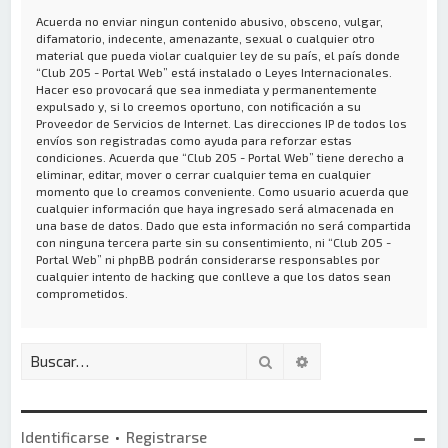
Acuerda no enviar ningun contenido abusivo, obsceno, vulgar,
difamatorio, indecente, amenazante, sexual o cualquier otro
material que pueda violar cualquier ley de su país, el país donde
“Club 205 - Portal Web” está instalado o Leyes Internacionales.
Hacer eso provocará que sea inmediata y permanentemente
expulsado y, si lo creemos oportuno, con notificación a su
Proveedor de Servicios de Internet. Las direcciones IP de todos los
envíos son registradas como ayuda para reforzar estas
condiciones. Acuerda que “Club 205 - Portal Web” tiene derecho a
eliminar, editar, mover o cerrar cualquier tema en cualquier
momento que lo creamos conveniente. Como usuario acuerda que
cualquier información que haya ingresado será almacenada en
una base de datos. Dado que esta información no será compartida
con ninguna tercera parte sin su consentimiento, ni “Club 205 -
Portal Web” ni phpBB podrán considerarse responsables por
cualquier intento de hacking que conlleve a que los datos sean
comprometidos.
Buscar
Búsqueda avanzada
Identificarse
•
Registrarse