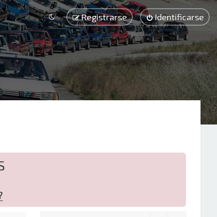
Registrarse
Identificarse
S
?