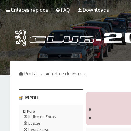
Enlaces rápidos
FAQ
Downloads
Portal
Índice de Foros
Menu
El Foro
Indice de Foros
Buscar
Registrarse