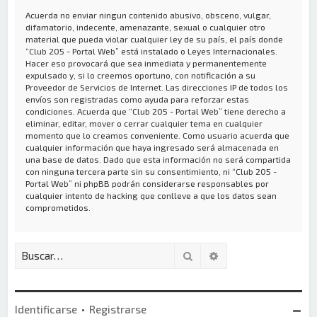
Acuerda no enviar ningun contenido abusivo, obsceno, vulgar,
difamatorio, indecente, amenazante, sexual o cualquier otro
material que pueda violar cualquier ley de su país, el país donde
“Club 205 - Portal Web” está instalado o Leyes Internacionales.
Hacer eso provocará que sea inmediata y permanentemente
expulsado y, si lo creemos oportuno, con notificación a su
Proveedor de Servicios de Internet. Las direcciones IP de todos los
envíos son registradas como ayuda para reforzar estas
condiciones. Acuerda que “Club 205 - Portal Web” tiene derecho a
eliminar, editar, mover o cerrar cualquier tema en cualquier
momento que lo creamos conveniente. Como usuario acuerda que
cualquier información que haya ingresado será almacenada en
una base de datos. Dado que esta información no será compartida
con ninguna tercera parte sin su consentimiento, ni “Club 205 -
Portal Web” ni phpBB podrán considerarse responsables por
cualquier intento de hacking que conlleve a que los datos sean
comprometidos.
Buscar
Búsqueda avanzada
Identificarse
•
Registrarse