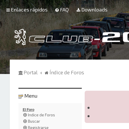
Enlaces rápidos
FAQ
Downloads
Portal
Índice de Foros
Menu
El Foro
Indice de Foros
Buscar
Registrarse