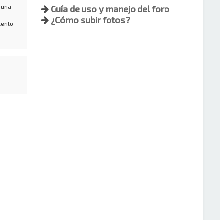
 una
Guía de uso y manejo del foro
¿Cómo subir fotos?
tento