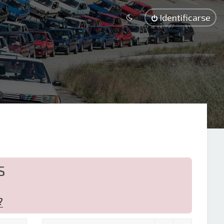
Identificarse
S
?