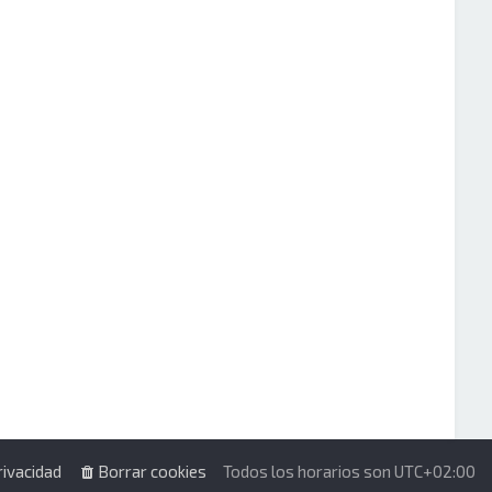
rivacidad
Borrar cookies
Todos los horarios son
UTC+02:00