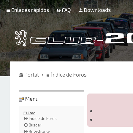
Enlaces rápidos
FAQ
Downloads
Portal
Índice de Foros
Menu
El Foro
Indice de Foros
Buscar
Registrarse