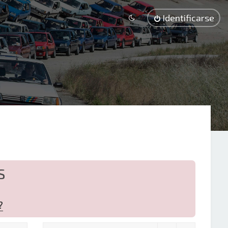
Identificarse
S
?