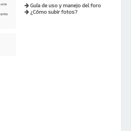
 una
Guía de uso y manejo del foro
¿Cómo subir fotos?
tento