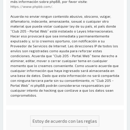
más información sobre phpBB, por favor visite:
https://www.phpbb.com/
.
Acuerda no enviar ningun contenido abusivo, obsceno, vulgar,
difamatorio, indecente, amenazante, sexual o cualquier otro
material que pueda violar cualquier ley de su país, el país donde
“Club 205 - Portal Web” está instalado o Leyes Internacionales.
Hacer eso provocará que sea inmediata y permanentemente
expulsado y, si lo creemos oportuno, con notificación a su
Proveedor de Servicios de Internet. Las direcciones IP de todos los
envíos son registradas como ayuda para reforzar estas
condiciones. Acuerda que “Club 205 - Portal Web” tiene derecho a
eliminar, editar, mover o cerrar cualquier tema en cualquier
momento que lo creamos conveniente. Como usuario acuerda que
cualquier información que haya ingresado será almacenada en
una base de datos. Dado que esta información no será compartida
con ninguna tercera parte sin su consentimiento, ni “Club 205 -
Portal Web” ni phpBB podrán considerarse responsables por
cualquier intento de hacking que conlleve a que los datos sean
comprometidos.