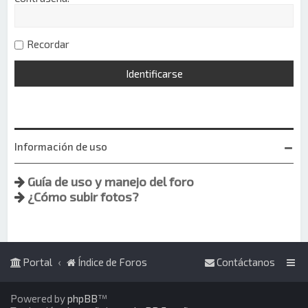
Recordar
Información de uso
Guía de uso y manejo del foro
¿Cómo subir fotos?
Portal
Índice de Foros
Contáctanos
Powered by
phpBB
™