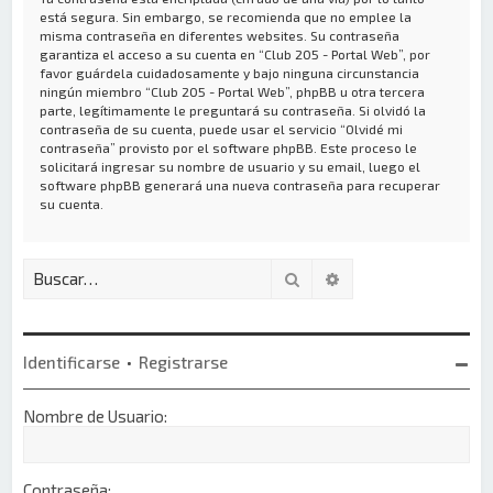
está segura. Sin embargo, se recomienda que no emplee la
misma contraseña en diferentes websites. Su contraseña
garantiza el acceso a su cuenta en “Club 205 - Portal Web”, por
favor guárdela cuidadosamente y bajo ninguna circunstancia
ningún miembro “Club 205 - Portal Web”, phpBB u otra tercera
parte, legítimamente le preguntará su contraseña. Si olvidó la
contraseña de su cuenta, puede usar el servicio “Olvidé mi
contraseña” provisto por el software phpBB. Este proceso le
solicitará ingresar su nombre de usuario y su email, luego el
software phpBB generará una nueva contraseña para recuperar
su cuenta.
Buscar
Búsqueda avanzada
Identificarse
•
Registrarse
Nombre de Usuario:
Contraseña: