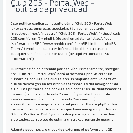
Club 205 - Portal Web -
Política de privacidad
Esta política explica con detalle cómo “Club 205 - Portal Web”
junto con sus empresas asociadas (de aquí en adelante
“nosotros”, “nos”, “nuestro”, “Club 205 - Portal Web”, “https://club-
205.com/forum”) y phpBB (de aquí en adelante “ellos”, “sus”,
“software phpBB”, “www.phpbb.com”, “phpBB Limited”, “phpBB
Teams”) emplean cualquier información obtenida durante
cualquier sesión de uso por usted (de aquí en adelante “su
información”).
Tu información es obtenida por dos vías. Primeramente, navegar
por “Club 205 - Portal Web” hará al software phpBB crear un
número de cookies, las cuales son un pequeño archivo de texto
que se descargan en los archivos temporales del navegador de
su PC. Las primeras dos cookies sólo contienen un identificador de
usuario (de aquí en adelante “user-id”) y un identificador de
sesión anónima (de aquí en adelante “session-id”),
automáticamente asignada a usted por el software phpBB. Una
tercera cookie se creará una vez que haya navegado por temas en
“Club 205 - Portal Web” y se emplea para registrar cuales han
sido leídos, con objeto de optimizar su experiencia de usuario.
Además podemos crear cookies externas al software phpBB